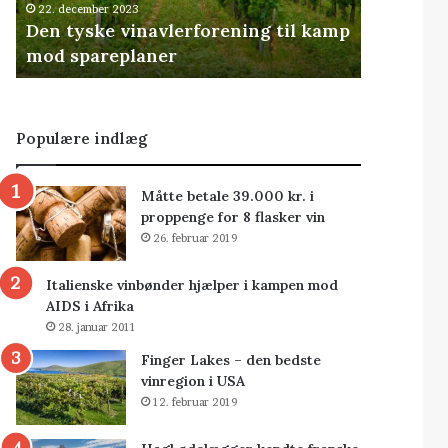
22. december 2023
Den tyske vinavlerforening til kamp
mod spareplaner
Populære indlæg
Måtte betale 39.000 kr. i
proppenge for 8 flasker vin
26. februar 2019
Italienske vinbønder hjælper i kampen mod
AIDS i Afrika
28. januar 2011
Finger Lakes – den bedste
vinregion i USA
12. februar 2019