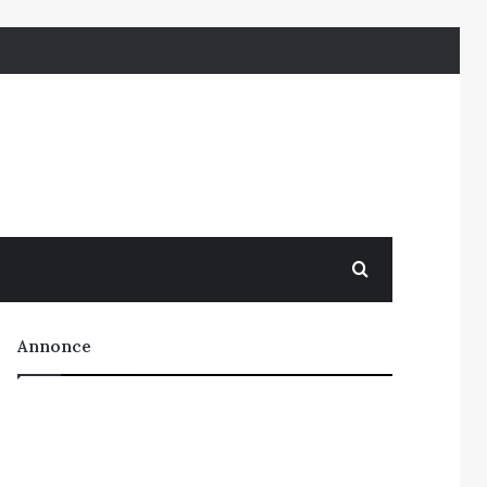
Søg efter
Annonce