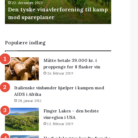
22. december 2023
Den tyske vinavlerforening til kamp
mod spareplaner
Populære indlæg
Måtte betale 39.000 kr. i
proppenge for 8 flasker vin
26. februar 2019
Italienske vinbønder hjælper i kampen mod
AIDS i Afrika
28. januar 2011
Finger Lakes – den bedste
vinregion i USA
12. februar 2019