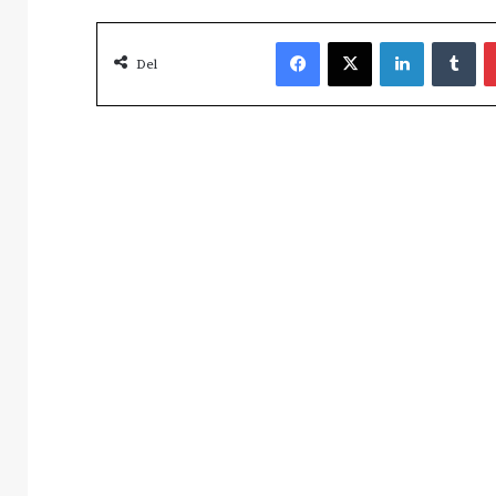
Facebook
X
LinkedIn
Tu
Del