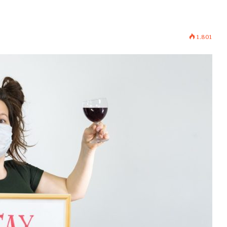
1.801