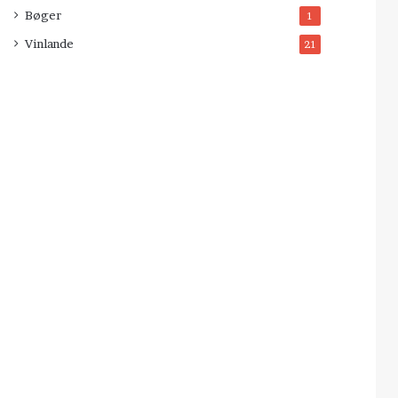
Bøger
1
Vinlande
21