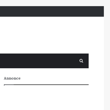
Søg efter
Annonce