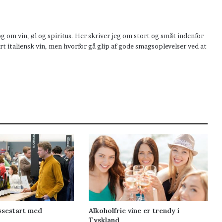
om vin, øl og spiritus. Her skriver jeg om stort og småt indenfor
t italiensk vin, men hvorfor gå glip af gode smagsoplevelser ved at
ssestart med
Alkoholfrie vine er trendy i
Tyskland