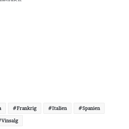
a
Frankrig
Italien
Spanien
Vinsalg