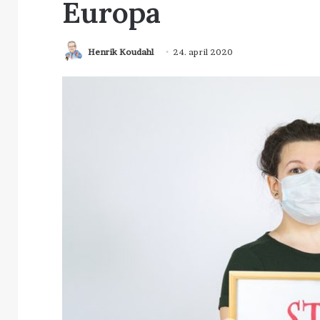
Europa
Henrik Koudahl
24. april 2020