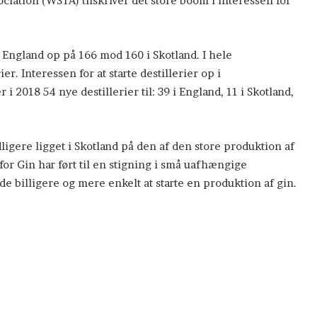
ciation (WSTA) tilskriver det store boom i interessen for
 i England op på 166 mod 160 i Skotland. I hele
ier. Interessen for at starte destillerier op i
 i 2018 54 nye destillerier til: 39 i England, 11 i Skotland,
dligere ligget i Skotland på den af den store produktion af
or Gin har ført til en stigning i små uafhængige
åde billigere og mere enkelt at starte en produktion af gin.