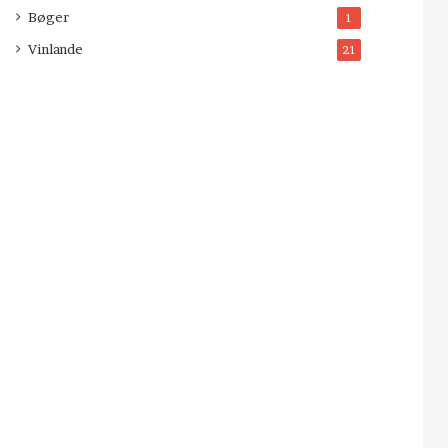
Bøger
1
Vinlande
21