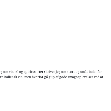
om vin, øl og spiritus. Her skriver jeg om stort og småt indenfor
t italiensk vin, men hvorfor gå glip af gode smagsoplevelser ved at