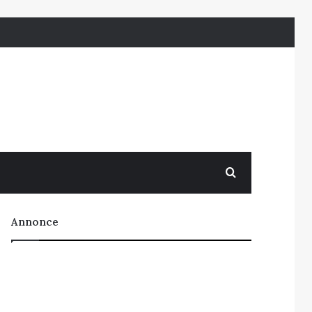
Søg efter
Annonce