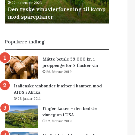
22. december 2023
Den tyske vinavlerforening til kamp
mod spareplaner
Populære indlæg
Måtte betale 39.000 kr. i
proppenge for 8 flasker vin
26. februar 2019
Italienske vinbønder hjælper i kampen mod
AIDS i Afrika
28. januar 2011
Finger Lakes – den bedste
vinregion i USA
12. februar 2019