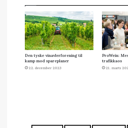
Den tyske vinavlerforening til
ProWein: Me
kamp mod spareplaner
trafikkaos
22. december 2023
21. marts 20