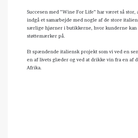
Succesen med ”Wine For Life” har været så stor, a
indgå et samarbejde med nogle af de store italie
særlige hjørner i butikkerne, hvor kunderne kan
støttemærker på.
Et spændende italiensk projekt som vi ved en sene
en af livets glæder og ved at drikke vin fra en af
Afrika.