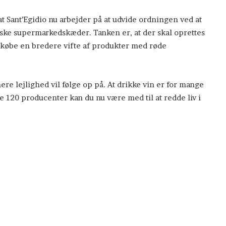
t Sant’Egidio nu arbejder på at udvide ordningen ved at
nske supermarkedskæder. Tanken er, at der skal oprettes
 købe en bredere vifte af produkter med røde
re lejlighed vil følge op på. At drikke vin er for mange
 de 120 producenter kan du nu være med til at redde liv i