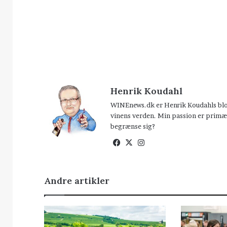
Henrik Koudahl
WINEnews.dk er Henrik Koudahls blog 
vinens verden. Min passion er primær
begrænse sig?
Facebook
X
Instagram
Andre artikler