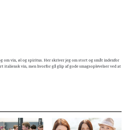
om vin, øl og spiritus. Her skriver jeg om stort og småt indenfor
t italiensk vin, men hvorfor gå glip af gode smagsoplevelser ved at