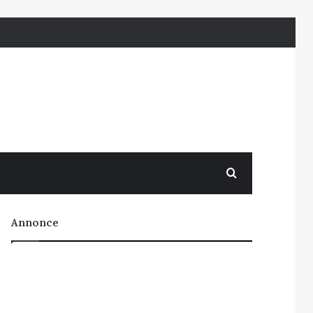
Søg efter
Annonce