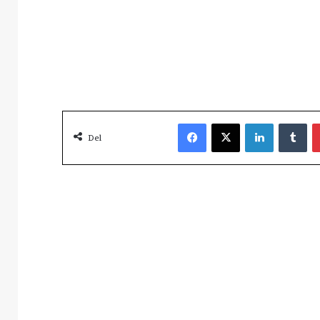
Facebook
X
LinkedIn
Tu
Del