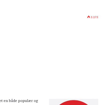
3.273
ret en både populær og