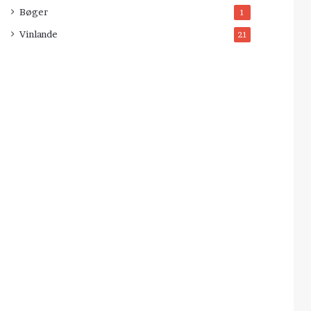
Bøger
1
Vinlande
21