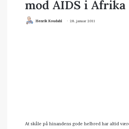
mod AIDS i Afrika
Henrik Koudahl
28. januar 2011
At skåle på hinandens gode helbred har altid væ