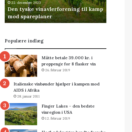
22. december 2023
Den tyske vinavlerforening til kamp
mod spareplaner
Populære indlæg
Måtte betale 39.000 kr. i
proppenge for 8 flasker vin
26. februar 2019
Italienske vinbønder hjælper i kampen mod
AIDS i Afrika
28. januar 2011
Finger Lakes – den bedste
vinregion i USA
12. februar 2019