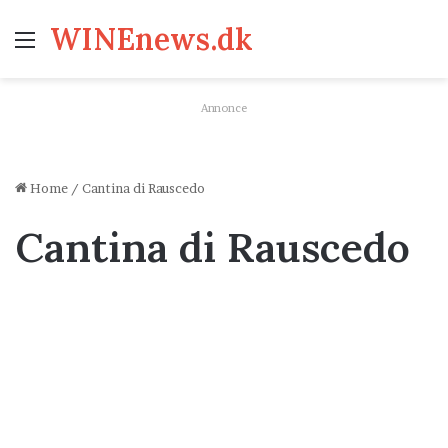
WINEnews.dk
Menu
Annonce
Home
/
Cantina di Rauscedo
Cantina di Rauscedo
Vin