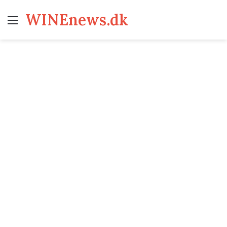
WINEnews.dk
Menu