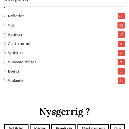
Nyheder
66
Vin
25
Artikler
17
Gastronomi
3
Spiritus
3
Vinanmeldelser
2
Bøger
1
Vinlande
21
Nysgerrig ?
Artikler
Bøger
Frankrig
Gastronomi
Gin