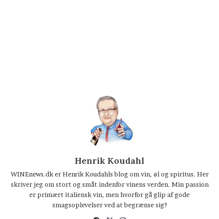
Henrik Koudahl
WINEnews.dk er Henrik Koudahls blog om vin, øl og spiritus. Her
skriver jeg om stort og småt indenfor vinens verden. Min passion
er primært italiensk vin, men hvorfor gå glip af gode
smagsoplevelser ved at begrænse sig?