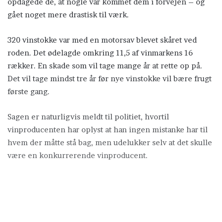
opdagede de, at nogle var kommet dem i forvejen – og
gået noget mere drastisk til værk.
320 vinstokke var med en motorsav blevet skåret ved
roden. Det ødelagde omkring 11,5 af vinmarkens 16
rækker. En skade som vil tage mange år at rette op på.
Det vil tage mindst tre år før nye vinstokke vil bære frugt
første gang.
Sagen er naturligvis meldt til politiet, hvortil
vinproducenten har oplyst at han ingen mistanke har til
hvem der måtte stå bag, men udelukker selv at det skulle
være en konkurrerende vinproducent.