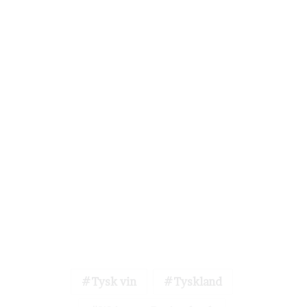
Tysk vin
Tyskland