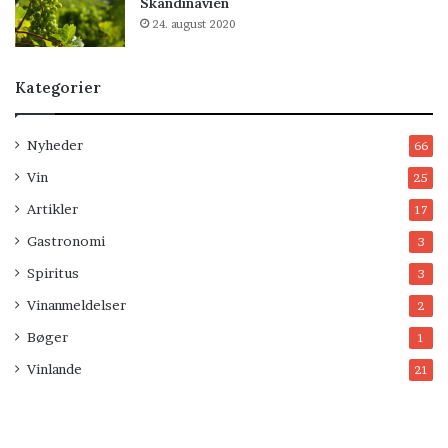
Skandinavien
24. august 2020
Kategorier
Nyheder
66
Vin
25
Artikler
17
Gastronomi
3
Spiritus
3
Vinanmeldelser
2
Bøger
1
Vinlande
21