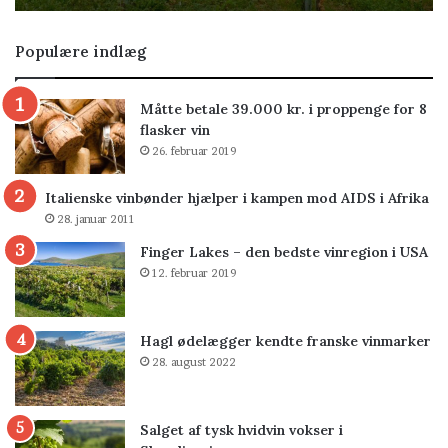
Populære indlæg
Måtte betale 39.000 kr. i proppenge for 8
flasker vin
26. februar 2019
Italienske vinbønder hjælper i kampen mod AIDS i Afrika
28. januar 2011
Finger Lakes – den bedste vinregion i USA
12. februar 2019
Hagl ødelægger kendte franske vinmarker
28. august 2022
Salget af tysk hvidvin vokser i